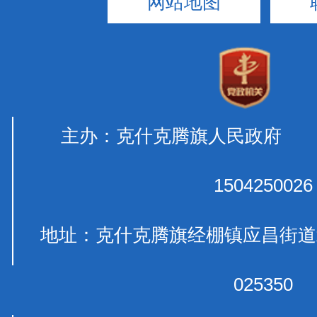
网站地图
主办：克什克腾旗人民政府 
1504250026
地址：克什克腾旗经棚镇应昌
025350