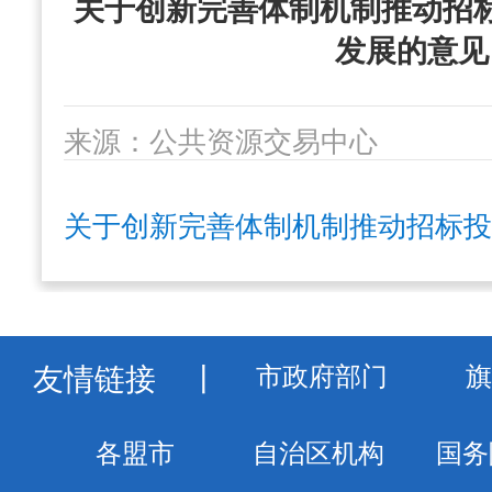
关于创新完善体制机制推动招
发展的意见
来源：公共资源交易中心
发布时间：2024-11-08 15:34
浏览
关于创新完善体制机制推动招标投
字号：
大
中
小
友情链接
丨