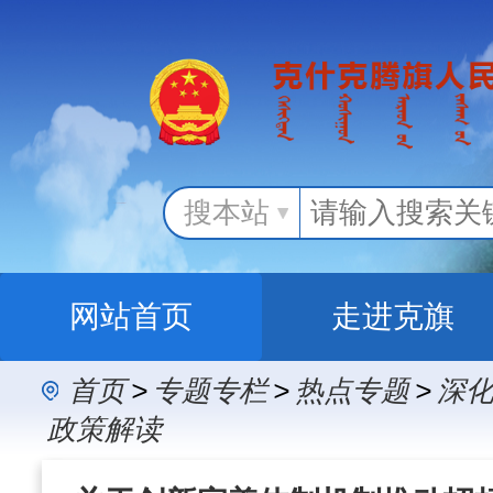
搜本站
网站首页
走进克旗
首页
>
专题专栏
>
热点专题
>
深化
办事服务
政民
政策解读