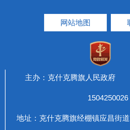
网站地图
主办：克什克腾旗人民政府 
1504250026
地址：克什克腾旗经棚镇应昌