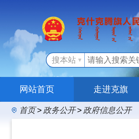
搜本站
网站首页
走进克旗
首页
>
政务公开
>
政府信息公开
办事服务
政民