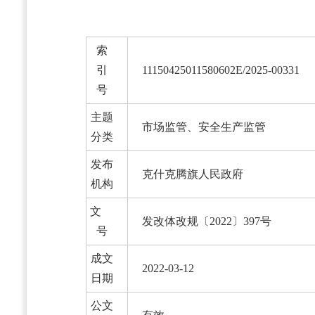
索
引
11150425011580602E/2025-00331
号
主题
市场监管、安全生产监管
分类
发布
克什克腾旗人民政府
机构
文
发改体改规〔2022〕397号
号
成文
2022-03-12
日期
公文