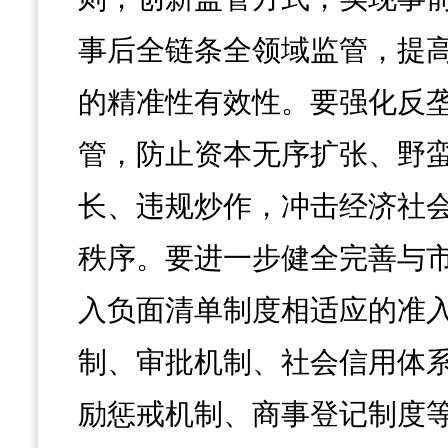
事后全链条全领域监管，提
的精准性有效性。要强化反
管，防止资本无序扩张、野
长、违规炒作，冲击经济社
秩序。要进一步健全完善与
入负面清单制度相适应的准
制、审批机制、社会信用体
励惩戒机制、商事登记制度