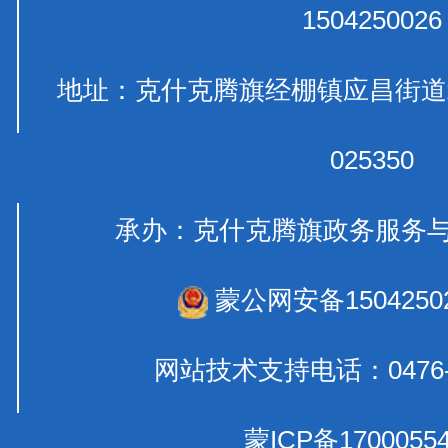
1504250026
地址：克什克腾旗经棚镇应昌
025350
承办：克什克腾旗政务服
蒙公网安备15042502
网站技术支持电话：0476-
蒙ICP备1700055