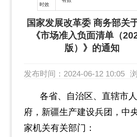
有效
时效
国家发展改革委 商务部关
《市场准入负面清单（202
版）》的通知
发布时间：2024-06-12 10:05
数：283
各省、自治区、直辖市
字号：
大
中
小
府，新疆生产建设兵团，中
家机关有关部门：
分享：