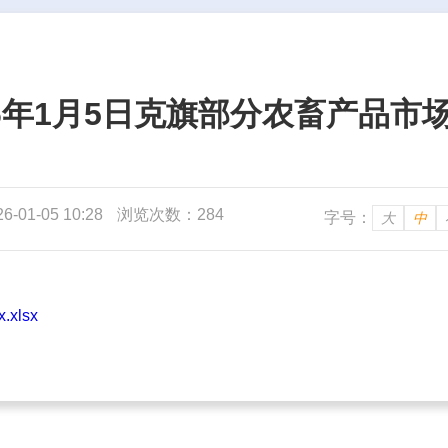
26年1月5日克旗部分农畜产品市
01-05 10:28
浏览次数：284
字号：
大
中
xlsx