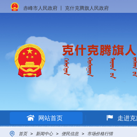
赤峰市人民政府
丨
克什克腾旗人民政府
网站首页
走进克
首页
>
新闻中心
>
便民信息
>
市场价格行情