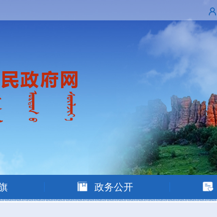
旗
政务公开