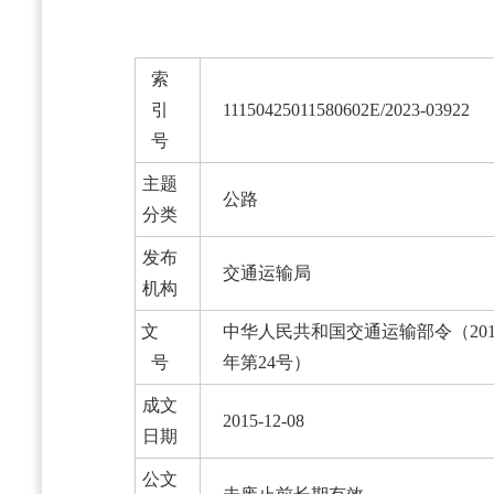
索
引
11150425011580602E/2023-03922
号
主题
公路
分类
发布
交通运输局
机构
文
中华人民共和国交通运输部令（201
号
年第24号）
成文
2015-12-08
日期
公文