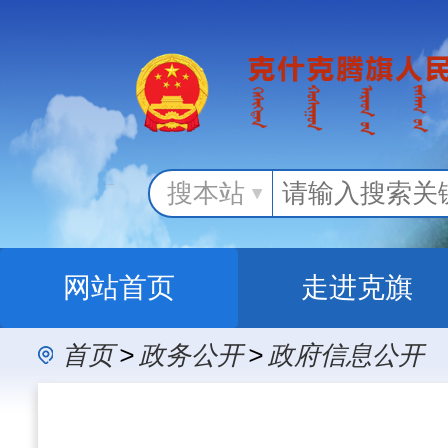
搜本站
网站首页
走进克旗
首页
>
政务公开
>
政府信息公开
办事服务
政民