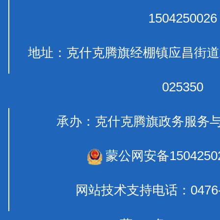
1504250026
地址：克什克腾旗经棚镇应昌
025350
承办：克什克腾旗政务服
蒙公网安备15042502
网站技术支持电话：0476-