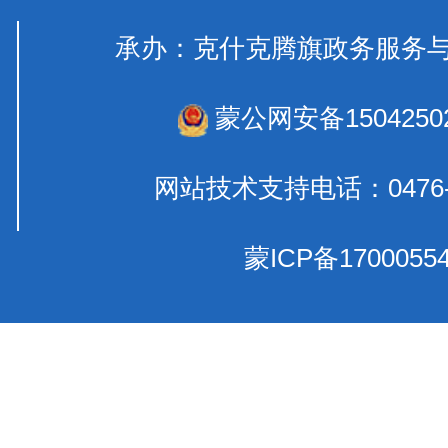
承办：克什克腾旗政务服
蒙公网安备15042502
网站技术支持电话：0476-
蒙ICP备1700055