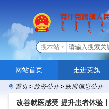
搜本站
网站首页
走进克旗
首页
>
政务公开
>
政府信息公开
办事服务
政民
改善就医感受 提升患者体验