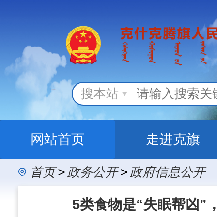
搜本站
网站首页
走进克旗
首页
>
政务公开
>
政府信息公开
办事服务
政民
5类食物是“失眠帮凶”