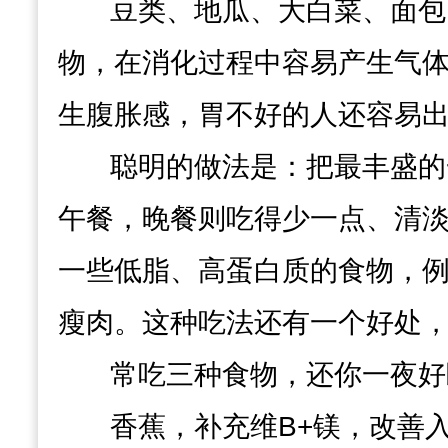
豆类、地瓜、大白菜、面包
物，在消化过程中容易产生气
生
腹胀感
，胃不好的人还容易
聪明的做法是：
把最丰盛的
午餐，晚餐则吃得少一点、清
一些低脂、高蛋白质的食物，
瘦肉。这种吃法还有一个好处
常吃三种食物，还你一夜好
香蕉，补充维B+镁，改善