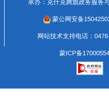
承办：克什克腾旗政务服
蒙公网安备15042502
网站技术支持电话：0476-
蒙ICP备1700055