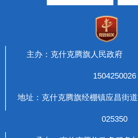
主办：克什克腾旗人民政府 
1504250026
地址：克什克腾旗经棚镇应昌
025350