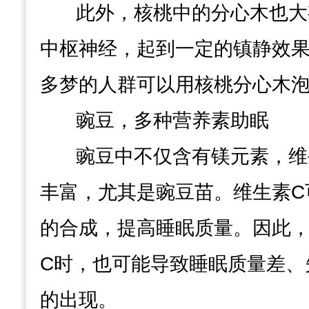
此外，
核桃中的分心木
也大
中枢神经，
起到一定的
镇静
效
多梦的人群可以用核桃分心木
豌豆，多种营养素助眠
豌豆中不仅含有镁元素，
维
丰富，尤其是豌豆苗。维生素C
的合成，提高睡眠质量。
因此
C时，也可能导致睡眠质量差、
的出现。