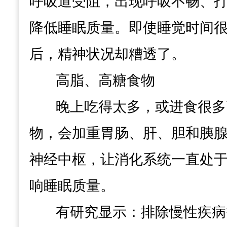
呼吸道受阻，
出现呼吸不畅、
降低睡眠质量。
即使睡觉时间
后，精神状况却糟透了。
高脂、高糖食物
晚上吃得太多，或进食很多
物，
会加重胃肠、肝、胆和胰
神经中枢，
让消化系统一直处
响睡眠质量。
有研究显示：排除慢性疾病