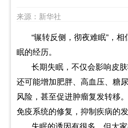
来源：新华社
发布时间：2025-06-03 14:52
浏览
“辗转反侧，彻夜难眠”，
字号：
大
中
小
眠的经历。
长期失眠，不仅会影响皮肤
还可能增加肥胖、高血压、糖
风险，甚至促进肿瘤复发转移
免疫系统的修复，抑制疾病的
失眠的诱因有很多，但大家