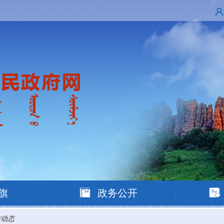
旗
政务公开
作动态