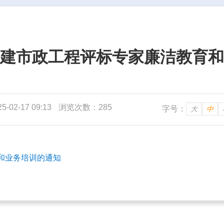
建市政工程评标专家廉洁教育和
02-17 09:13
浏览次数：285
字号：
大
中
和业务培训的通知