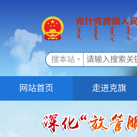
搜本站
网站首页
走进克旗
办事服务
政民