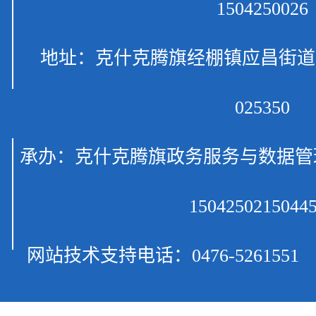
1504250026
地址：克什克腾旗经棚镇应昌
025350
承办：克什克腾旗政务服务与数
150425021504
网站技术支持电话：0476-526155