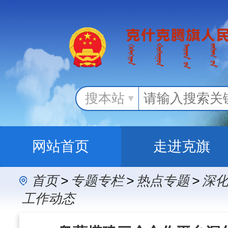
搜本站
网站首页
走进克旗
首页
>
专题专栏
>
热点专题
>
深化
办事服务
政民
工作动态