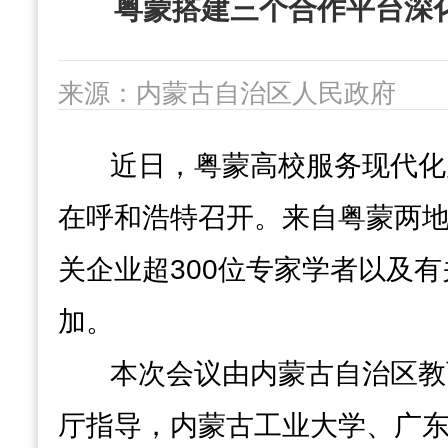
粤蒙搭建三个合作平台深
来源：内蒙古自治区人民政府
发布时间：2026-06-03 08:51
浏
近日，粤蒙高校服务现代化
字号：
大
中
小
在呼和浩特召开。来自粤蒙两地
关企业超300位专家学者以及
加。
本次会议由内蒙古自治区教
厅指导，内蒙古工业大学、广