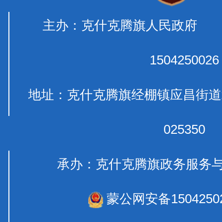
主办：克什克腾旗人民政府 
1504250026
地址：克什克腾旗经棚镇应昌
025350
承办：克什克腾旗政务服
蒙公网安备15042502