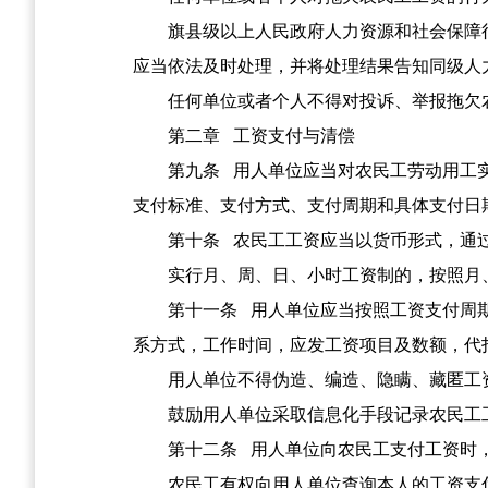
旗县级以上人民政府人力资源和社会保障
应当依法及时处理，并将处理结果告知同级人
任何单位或者个人不得对投诉、举报拖欠
第二章
工资支付与清偿
第九条
用人单位应当对农民工劳动用工实
支付标准、支付方式、支付周期和具体支付日
第十条
农民工工资应当以货币形式，通过
实行月、周、日、小时工资制的，按照月
第十一条
用人单位应当按照工资支付周期
系方式，工作时间，应发工资项目及数额，代
用人单位不得伪造、编造、隐瞒、藏匿工
鼓励用人单位采取信息化手段记录农民工
第十二条
用人单位向农民工支付工资时，
农民工有权向用人单位查询本人的工资支