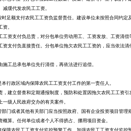
、减缓代发农民工工资。
时足额支付农民工工资负监督责任。建设单位未按照合同约定
工资。
工工资支付负总责，对分包单位劳动用工、工资发放、工资清偿
工资支付负直接责任。分包单位拖欠农民工工资的，应当依法清
由施工总承包单位先行清偿，再依法进行追偿。
本行政区域内保障农民工工资支付工作的第一责任人。
责，建立督查和定期通报制度，预防和处置因拖欠农民工工资引
上一级人民政府交办的有关案件。
部门或者其他有关部门应当按照政府、国有企业投资项目管理
资概算。任何单位或者个人不得挤占、挪用项目资金。
保障农民工工资支付监控预警工作，加强农民工工资支付监控