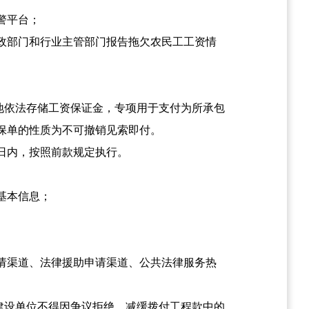
警平台；
政部门和行业主管部门报告拖欠农民工工资情
。
地依法存储工资保证金，专项用于支付为所承包
保单的性质为不可撤销见索即付。
日内，按照前款规定执行。
基本信息；
请渠道、法律援助申请渠道、公共法律服务热
建设单位不得因争议拒绝、减缓拨付工程款中的