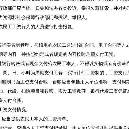
行政部门应当统一归集和转办各类投诉、举报欠薪线索，并对办
力资源和社会保障行政部门和投诉、举报人。
农民工工资行为的人员进行打击报复。
行实名制管理，与招用的农民工通过书面合同、电子合同等方
期等内容，并按照约定或者规定的内容按时足额支付工资。
银行转账或者现金支付给农民工本人，不得以实物或者有价证
、周、日、小时为周期支付工资；实行计件工资制的，工资支付
编制书面工资支付台账，台账应当包括用人单位名称，支付周
扣、代缴、扣除项目和数额，实发工资数额，银行代发工资凭证
资支付台账。
工资支付情况。
应当提供农民工本人的工资清单。
付记录。查询本人工资支付记录时，用人单位应当及时提供相关