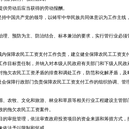
提供劳动后应当获得的劳动报酬。
持中国共产党的领导，以铸牢中华民族共同体意识为工作主线
治理、预防为主、防治结合、标本兼治的要求，实行管行业必须
内保障农民工工资支付工作负责，建立健全保障农民工工资支
工作目标责任制，并纳入对本级人民政府有关部门和下级人民政
对拖欠农民工工资矛盾的排查和调处工作，防范和化解矛盾，及
会保障行政部门负责保障农民工工资支付工作的组织协调、管
源、农牧、文化和旅游、林业和草原等相关行业工程建设主管部
致的拖欠农民工工资案件。
目的审批管理，依法审查政府投资项目的资金来源和筹措方式，
象依法予以限制和惩戒。