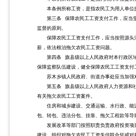
本条例所称工资，是指农民工为用人单位
第三条
保障农民工工资支付工作，应当坚
监督的原则。
保障农民工工资支付工作，应当按照源头
薪，依法根治拖欠农民工工资问题。
第四条
旗县级以上人民政府对本行政区域
保障监察队伍建设，健全保障农民工工资支付
苏木乡镇人民政府、街道办事处应当加强
第五条
旗县级以上人民政府人力资源和社
有关拖欠农民工工资案件。
住房和城乡建设、交通运输、水行政、能
包、转包、违法分包、挂靠、拖欠工程款等导
发展改革等部门按照职责负责政府投资项
建设，组织对拖欠农民工工资失信联合惩戒对