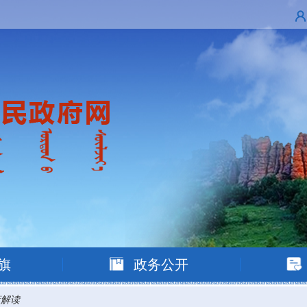
旗
政务公开
策解读