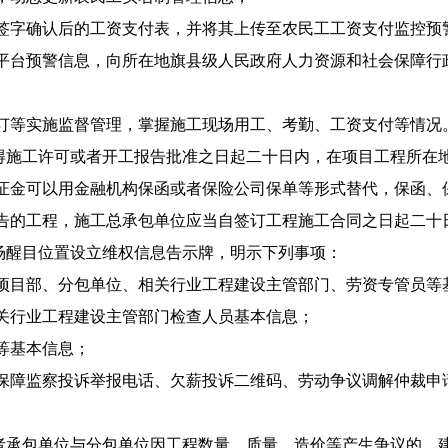
签字确认后的工资支付表，并将其上传至农民工工资支付监控预
平台预警信息，向所在地旗县级人民政府人力资源和社会保障行
订等实施监督管理，掌握施工现场用工、考勤、工资支付等情况
施工许可或者开工报告批准之日起二十日内，在项目工程所在
证金可以用金融机构保函或者保险公司保单等形式替代，保函、
告的工程，施工总承包单位应当自签订工程施工合同之日起二十
醒目位置设立维权信息告示牌，明示下列事项：
项目部、分包单位、相关行业工程建设主管部门、劳资专管员等
关行业工程建设主管部门检查人员基本信息；
等基本信息；
保障监察投诉举报电话、欠薪投诉二维码、劳动争议调解仲裁申
承包单位与分包单位因工程数量、质量、造价等产生争议的，