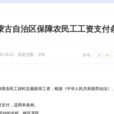
蒙古自治区保障农民工工资支付
 15:12
浏览次数：259
字号：
大
中
障农民工按时足额获得工资，根据《中华人民共和国劳动法》
资支付，适用本条例。
劳动的农村、牧区居民。