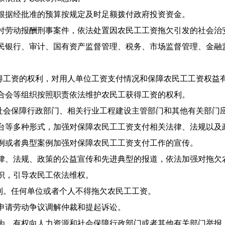
根据经批准的预算按规定及时足额拨付政府投资资金。
付劳动报酬刑事案件，依法处置因农民工工资拖欠引发的社会治
民银行、审计、国有资产监督管理、税务、市场监督管理、金融
工资的权利，对用人单位工资支付情况和保障农民工工资权益
合会等组织按照职责依法维护农民工获得工资的权利。
会保障行政部门、相关行业工程建设主管部门和其他有关部门应
台等多种形式，加强对保障农民工工资支付相关法律、法规以及
例或者典型案例加强对保障农民工工资支付工作的宣传。
律、法规、政策的公益宣传和先进典型的报道，依法加强对拖欠
识，引导农民工依法维权。
。任何单位或者个人不得拖欠农民工工资。
申请劳动争议调解仲裁和提起诉讼。
为，有权向人力资源和社会保障行政部门或者其他有关部门举报