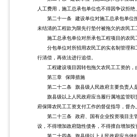
人工费用，施工总承包单位也不得因争议拒绝
第二十一条
建设单位对施工总承包单位按
未结清的工程款为限先行垫付被拖欠的农民工
施工总承包单位对所承包工程项目的农民
分包单位对所招用农民工的实名制管理和
行清偿，再依法进行追偿。
工程建设项目因转包拖欠农民工工资的，
第三章
保障措施
第二十二条
旗县级人民政府主要负责人是
旗县级以上人民政府应当履行属地监管职
府保障农民工工资支付工作的督促指导，督办
第二十三条
政府、国有企业投资项目主管
设，不得增加政府隐性债务，不得擅自增加投
第二十四条
旗县级以上人民政府应当做好