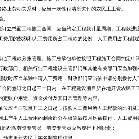
终止劳动关系时，应当一次性付清所欠付的农民工工资。
偿。
订立书面工程施工合同，应当约定工程款计量周期、工程款进
工费用的数额和人工费用所占工程款的比例。人工费用占工程款
他工程款分账管理。施工总承包单位按照工程施工合同约定申
行政部门、相关行业工程建设主管部门和其他有关部门应当加强
程款时应当单独申请人工费用，财政部门应当依申请分别拨付人
合同签订之日起三十日内，在工程建设项目所在地开设农民工
约定账户用途、资金拨付及其日常管理等内容。
单位应当自项目开工之日起，按照人工费用所占工程款的比例及
施工产生人工费用的剩余部分在核算后按月足额拨付，人工费用
部配备劳资专管员，劳资专管员应当履行下列职责：
，动态更新农民工实名制管理信息；