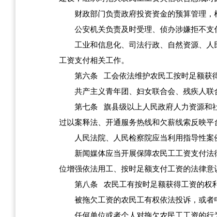
财政部门负责政府投资资金的预算管理，
公安机关负责及时受理、侦办涉嫌拒不支
工业和信息化、司法行政、自然资源、人
工资支付相关工作。
第六条
工会依法维护农民工按时足额获得
共产主义青年团、妇女联合会、残疾人联
第七条
旗县级以上人民政府人力资源和社
过以案释法、开通服务热线和欠薪线索反映平
人民法院、人民检察院应当利用指导性案
新闻媒体应当开展保障农民工工资支付法
位增强依法用工、按时足额支付工资的法律意
第八条
农民工有按时足额获得工资的权利
被拖欠工资的农民工有权依法投诉，或者
任何单位或者个人对拖欠农民工工资的行