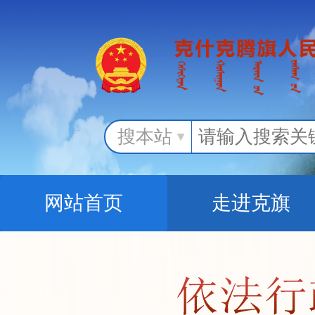
搜本站
网站首页
走进克旗
办事服务
政民