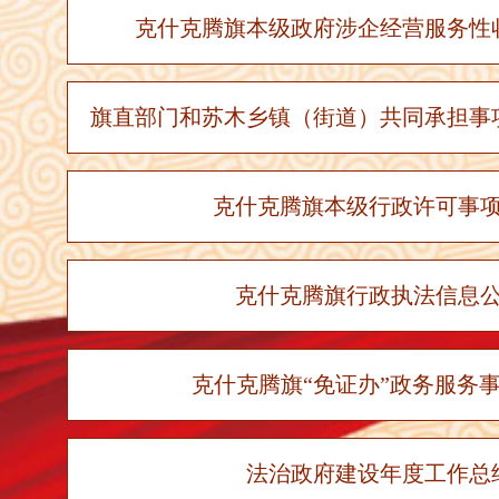
克什克腾旗本级政府涉企经营服务性
旗直部门和苏木乡镇（街道）共同承担事项
克什克腾旗本级行政许可事
克什克腾旗行政执法信息
克什克腾旗“免证办”政务服务
法治政府建设年度工作总