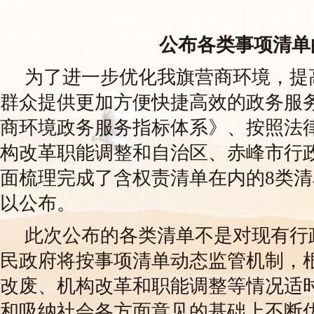
公布各类事项清单
为了进一步优化我旗营商环境，提
群众提供更加方便快捷高效的政务服务
商环境政务服务指标体系》、按照法律
构改革职能调整和自治区、赤峰市行
面梳理完成了含权责清单在内的8类
以公布。
此次公布的各类清单不是对现有行
民政府将按事项清单动态监管机制，
改废、机构改革和职能调整等情况适
和吸纳社会各方面意见的基础上不断