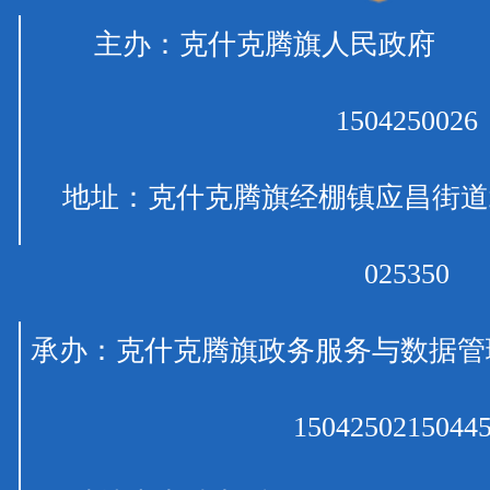
主办：克什克腾旗人民政府 
1504250026
地址：克什克腾旗经棚镇应昌
025350
承办：克什克腾旗政务服务与数
150425021504