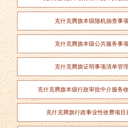
克什克腾旗本级随机抽查事
克什克腾旗本级公共服务事
克什克腾旗证明事项清单管
克什克腾旗本级行政审批中介服务
克什克腾旗行政事业性收费项目