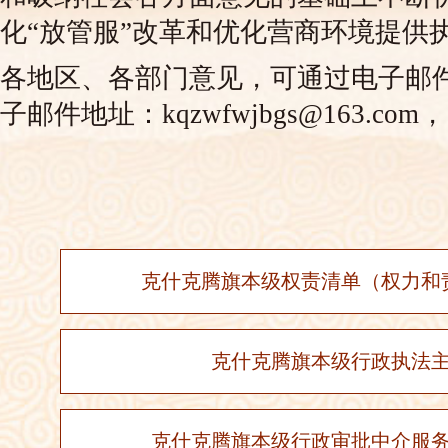
化“放管服”改革和优化营商环境提供
各地区、各部门意见，可通过电子邮
子邮件地址：kqzwfwjbgs@163.com，
克什克腾旗本级权责清单（权力和
克什克腾旗本级行政执法
克什克腾旗本级行政审批中介服