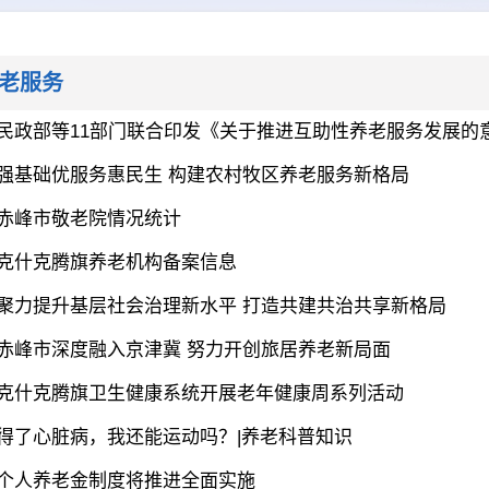
老服务
民政部等11部门联合印发《关于推进互助性养老服务发展的
强基础优服务惠民生 构建农村牧区养老服务新格局
赤峰市敬老院情况统计
克什克腾旗养老机构备案信息
聚力提升基层社会治理新水平 打造共建共治共享新格局
赤峰市深度融入京津冀 努力开创旅居养老新局面
克什克腾旗卫生健康系统开展老年健康周系列活动
得了心脏病，我还能运动吗？|养老科普知识
个人养老金制度将推进全面实施