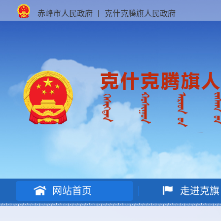
赤峰市人民政府
丨
克什克腾旗人民政府
网站首页
走进克旗