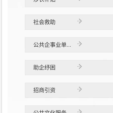
社会救助
公共企事业单...
助企纾困
招商引资
公共文化服务