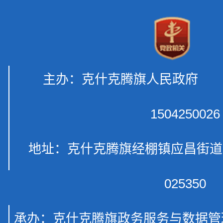
主办：克什克腾旗人民政府 
1504250026
地址：克什克腾旗经棚镇应昌
025350
承办：克什克腾旗政务服务与数